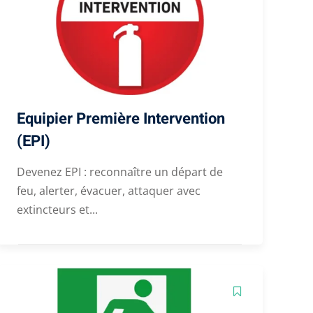
Equipier Première Intervention
(EPI)
Devenez EPI : reconnaître un départ de
feu, alerter, évacuer, attaquer avec
extincteurs et...