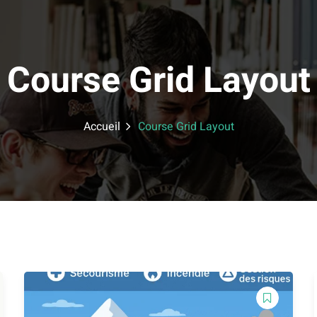
Course Grid Layout
Accueil
Course Grid Layout