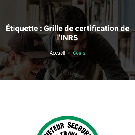
Skip
to
content
Étiquette :
Grille de certification de
l'INRS
Accueil
Cours