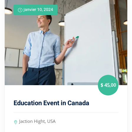
janvier 10, 2024
,00
$ 45
Education Event in Canada
Jaction Hight, USA